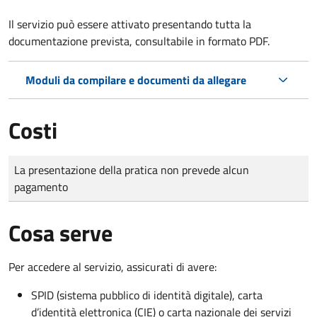
Il servizio può essere attivato presentando tutta la
documentazione prevista, consultabile in formato PDF.
Moduli da compilare e documenti da allegare
Costi
Tipo di pagamento
Importo
La presentazione della pratica non prevede alcun
pagamento
Cosa serve
Per accedere al servizio, assicurati di avere:
SPID (sistema pubblico di identità digitale), carta
d’identità elettronica (CIE) o carta nazionale dei servizi