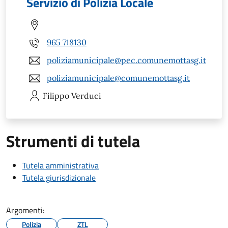
Servizio di Polizia Locale
965 718130
poliziamunicipale@pec.comunemottasg.it
poliziamunicipale@comunemottasg.it
Filippo
Verduci
Strumenti di tutela
Tutela amministrativa
Tutela giurisdizionale
Argomenti:
Polizia
ZTL