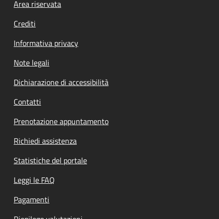
Footer menu
Area riservata
Crediti
Informativa privacy
Note legali
Dichiarazione di accessibilità
Contatti
Prenotazione appuntamento
Richiedi assistenza
Statistiche del portale
Leggi le FAQ
Pagamenti
Riepilogo valutazioni