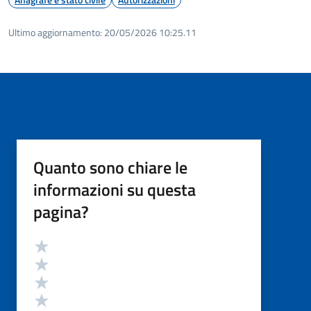
Ultimo aggiornamento:
20/05/2026 10:25.11
Quanto sono chiare le
informazioni su questa
pagina?
Valutazione
Valuta 5 stelle su 5
Valuta 4 stelle su 5
Valuta 3 stelle su 5
Valuta 2 stelle su 5