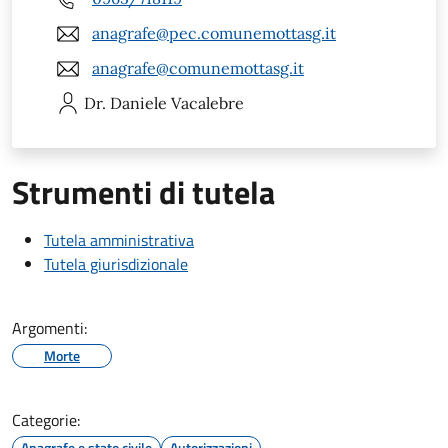
anagrafe@pec.comunemottasg.it
anagrafe@comunemottasg.it
Dr. Daniele
Vacalebre
Strumenti di tutela
Tutela amministrativa
Tutela giurisdizionale
Argomenti:
Morte
Categorie:
Anagrafe e stato civile
Autorizzazioni