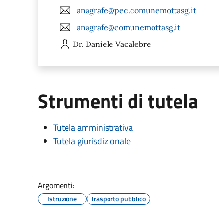
anagrafe@pec.comunemottasg.it
anagrafe@comunemottasg.it
Dr. Daniele
Vacalebre
Strumenti di tutela
Tutela amministrativa
Tutela giurisdizionale
Argomenti:
Istruzione
Trasporto pubblico