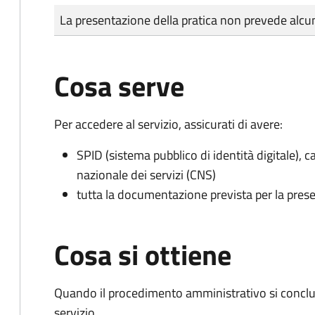
Tipo di pagamento
Importo
La presentazione della pratica non prevede al
Cosa serve
Per accedere al servizio, assicurati di avere:
SPID (sistema pubblico di identità digitale), ca
nazionale dei servizi (CNS)
tutta la documentazione prevista per la prese
Cosa si ottiene
Quando il procedimento amministrativo si conclud
servizio.