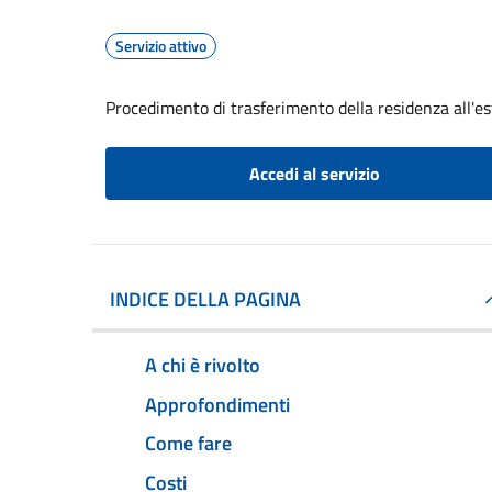
Servizio attivo
Procedimento di trasferimento della residenza all'es
Accedi al servizio
INDICE DELLA PAGINA
A chi è rivolto
Approfondimenti
Come fare
Costi