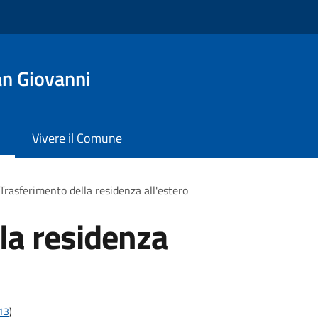
n Giovanni
Vivere il Comune
Trasferimento della residenza all'estero
la residenza
t13
)