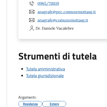
0965/718119
anagrafe@pec.comunemottasg.it
anagrafe@comunemottasg.it
Dr. Daniele
Vacalebre
Strumenti di tutela
Tutela amministrativa
Tutela giurisdizionale
Argomenti:
Residenza
Estero