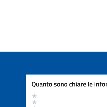
Quanto sono chiare le info
Valutazione
Valuta 5 stelle su 5
Valuta 4 stelle su 5