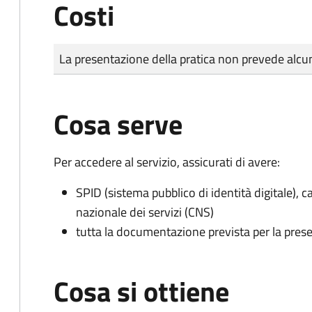
Costi
Tipo di pagamento
Importo
La presentazione della pratica non prevede al
Cosa serve
Per accedere al servizio, assicurati di avere:
SPID (sistema pubblico di identità digitale), ca
nazionale dei servizi (CNS)
tutta la documentazione prevista per la prese
Cosa si ottiene