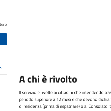
tero
A chi è rivolto
Il servizio è rivolto ai cittadini che intendendo tra
periodo superiore a 12 mesi e che devono dichiar
di residenza (prima di espatriare) o al Consolato i