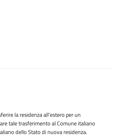
sferire la residenza all’estero per un
are tale trasferimento al Comune italiano
taliano dello Stato di nuova residenza.