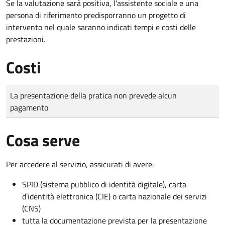
Se la valutazione sarà positiva, l'assistente sociale e una
persona di riferimento predisporranno un progetto di
intervento nel quale saranno indicati tempi e costi delle
prestazioni.
Costi
Tipo di pagamento
Importo
La presentazione della pratica non prevede alcun
pagamento
Cosa serve
Per accedere al servizio, assicurati di avere:
SPID (sistema pubblico di identità digitale), carta
d’identità elettronica (CIE) o carta nazionale dei servizi
(CNS)
tutta la documentazione prevista per la presentazione