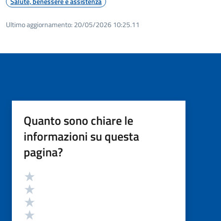
Salute, benessere e assistenza
Ultimo aggiornamento:
20/05/2026 10:25.11
Quanto sono chiare le
informazioni su questa
pagina?
Valutazione
Valuta 5 stelle su 5
Valuta 4 stelle su 5
Valuta 3 stelle su 5
Valuta 2 stelle su 5