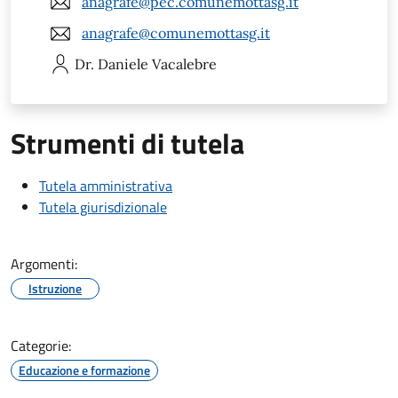
anagrafe@pec.comunemottasg.it
anagrafe@comunemottasg.it
Dr. Daniele
Vacalebre
Strumenti di tutela
Tutela amministrativa
Tutela giurisdizionale
Argomenti:
Istruzione
Categorie:
Educazione e formazione