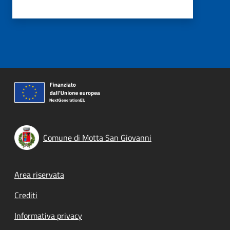
Comune di Motta San Giovanni
Footer menu
Area riservata
Crediti
Informativa privacy