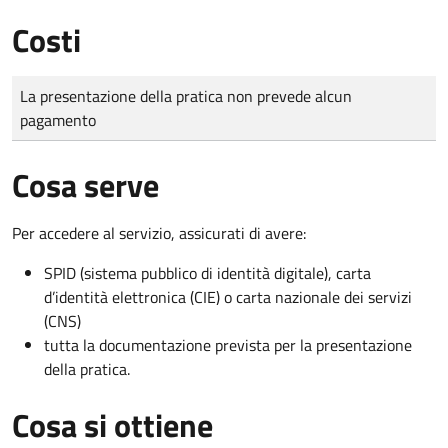
Costi
Tipo di pagamento
Importo
La presentazione della pratica non prevede alcun
pagamento
Cosa serve
Per accedere al servizio, assicurati di avere:
SPID (sistema pubblico di identità digitale), carta
d’identità elettronica (CIE) o carta nazionale dei servizi
(CNS)
tutta la documentazione prevista per la presentazione
della pratica.
Cosa si ottiene