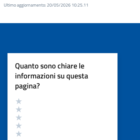
Ultimo aggiornamento:
20/05/2026 10:25.11
Quanto sono chiare le
informazioni su questa
pagina?
Valutazione
Valuta 5 stelle su 5
Valuta 4 stelle su 5
Valuta 3 stelle su 5
Valuta 2 stelle su 5
Valuta 1 stelle su 5