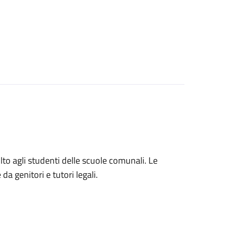
volto agli studenti delle scuole comunali. Le
a genitori e tutori legali.