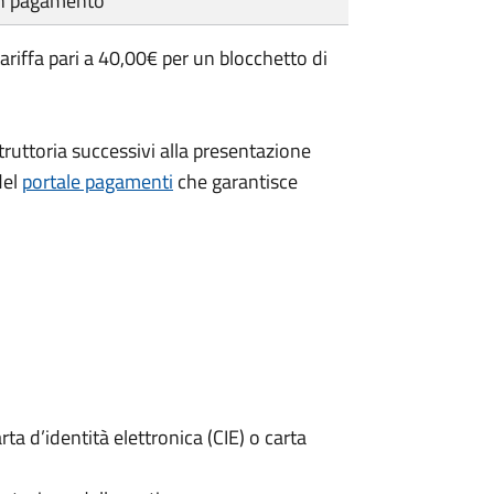
cun pagamento
tariffa pari a 40,00€ per un blocchetto di
istruttoria successivi alla presentazione
del
portale pagamenti
che garantisce
rta d’identità elettronica (CIE) o carta