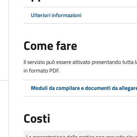
Ulteriori informazioni
Come fare
Il servizio può essere attivato presentando tutta
in formato PDF.
Moduli da compilare e documenti da allegar
Costi
Tipo di pagamento
Importo