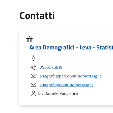
Contatti
Area Demografici - Leva - Statis
0965/718119
anagrafe@pec.comunemottasg.it
anagrafe@comunemottasg.it
Dr. Daniele
Vacalebre