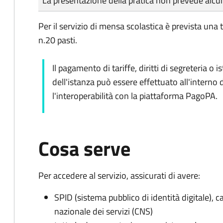
La presentazione della pratica non prevede al
Per il servizio di mensa scolastica è prevista una 
n.20 pasti.
Il pagamento di tariffe, diritti di segreteria o 
dell'istanza può essere effettuato all'interno 
l'interoperabilità con la piattaforma PagoPA.
Cosa serve
Per accedere al servizio, assicurati di avere:
SPID (sistema pubblico di identità digitale), ca
nazionale dei servizi (CNS)