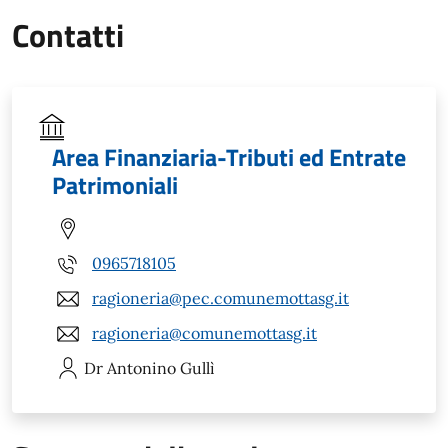
Contatti
Area Finanziaria-Tributi ed Entrate
Patrimoniali
0965718105
ragioneria@pec.comunemottasg.it
ragioneria@comunemottasg.it
Dr Antonino
Gullì