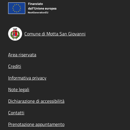
Comune di Motta San Giovanni
Footer menu
Area riservata
Crediti
Informativa privacy
Note legali
Dichiarazione di accessibilità
Contatti
Prenotazione appuntamento