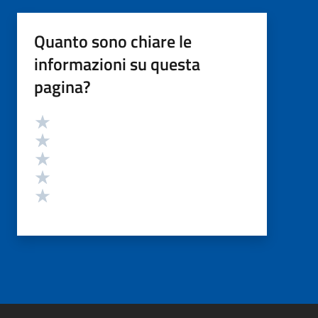
Quanto sono chiare le
informazioni su questa
pagina?
Valutazione
Valuta 5 stelle su 5
Valuta 4 stelle su 5
Valuta 3 stelle su 5
Valuta 2 stelle su 5
Valuta 1 stelle su 5