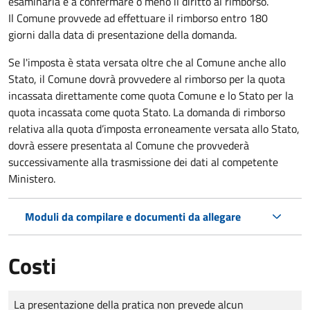
esaminarla e a confermare o meno il diritto al rimborso.
Il Comune provvede ad effettuare il rimborso entro 180
giorni dalla data di presentazione della domanda.
Se l'imposta è stata versata oltre che al Comune anche allo
Stato, il Comune dovrà provvedere al rimborso per la quota
incassata direttamente come quota Comune e lo Stato per la
quota incassata come quota Stato. La domanda di rimborso
relativa alla quota d’imposta erroneamente versata allo Stato,
dovrà essere presentata al Comune che provvederà
successivamente alla trasmissione dei dati al competente
Ministero.
Moduli da compilare e documenti da allegare
Costi
Tipo di pagamento
Importo
La presentazione della pratica non prevede alcun