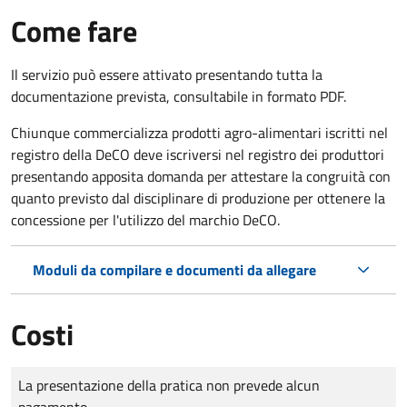
Come fare
Il servizio può essere attivato presentando tutta la
documentazione prevista, consultabile in formato PDF.
Chiunque commercializza prodotti agro-alimentari iscritti nel
registro della DeCO deve iscriversi nel registro dei produttori
presentando apposita domanda per attestare la congruità con
quanto previsto dal disciplinare di produzione per ottenere la
concessione per l'utilizzo del marchio DeCO.
Moduli da compilare e documenti da allegare
Costi
Tipo di pagamento
Importo
La presentazione della pratica non prevede alcun
pagamento