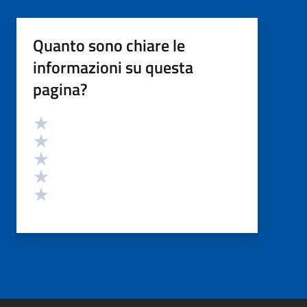
Quanto sono chiare le
informazioni su questa
pagina?
Valutazione
Valuta 5 stelle su 5
Valuta 4 stelle su 5
Valuta 3 stelle su 5
Valuta 2 stelle su 5
Valuta 1 stelle su 5