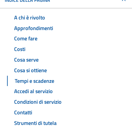
INDICE DELLA PAGINA
A chi è rivolto
Approfondimenti
Come fare
Costi
Cosa serve
Cosa si ottiene
Tempi e scadenze
Accedi al servizio
Condizioni di servizio
Contatti
Strumenti di tutela