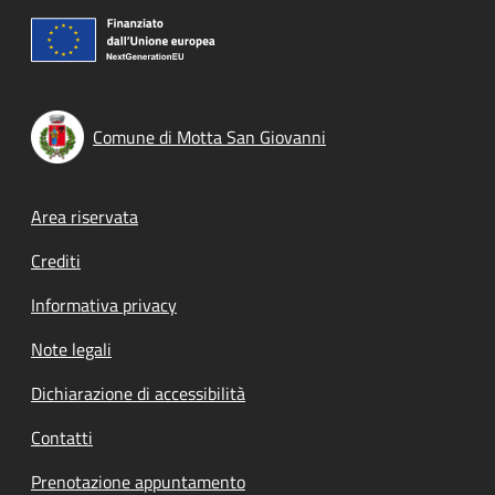
Comune di Motta San Giovanni
Footer menu
Area riservata
Crediti
Informativa privacy
Note legali
Dichiarazione di accessibilità
Contatti
Prenotazione appuntamento