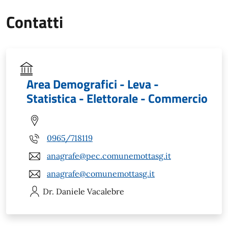
Contatti
Area Demografici - Leva -
Statistica - Elettorale - Commercio
0965/718119
anagrafe@pec.comunemottasg.it
anagrafe@comunemottasg.it
Dr. Daniele
Vacalebre