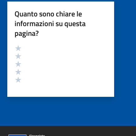
Quanto sono chiare le
informazioni su questa
pagina?
Valutazione
Valuta 5 stelle su 5
Valuta 4 stelle su 5
Valuta 3 stelle su 5
Valuta 2 stelle su 5
Valuta 1 stelle su 5