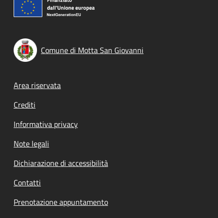
Comune di Motta San Giovanni
Footer menu
Area riservata
Crediti
Informativa privacy
Note legali
Dichiarazione di accessibilità
Contatti
Prenotazione appuntamento