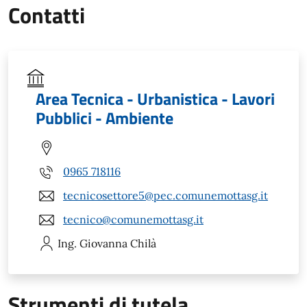
Contatti
Area Tecnica - Urbanistica - Lavori
Pubblici - Ambiente
0965 718116
tecnicosettore5@pec.comunemottasg.it
tecnico@comunemottasg.it
Ing. Giovanna
Chilà
Strumenti di tutela