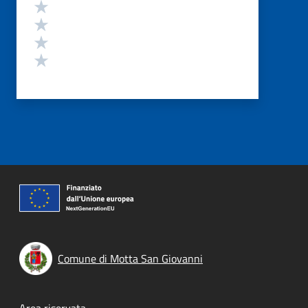
Valuta 4 stelle su 5
Valuta 3 stelle su 5
Valuta 2 stelle su 5
Valuta 1 stelle su 5
Comune di Motta San Giovanni
Area riservata