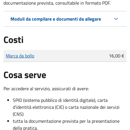
documentazione prevista, consultabile in formato PDF.
Moduli da compilare e documenti da allegare
Costi
Tipo di pagamento
Importo
Marca da bollo
16,00 €
Cosa serve
Per accedere al servizio, assicurati di avere:
SPID (sistema pubblico di identità digitale), carta
d’identità elettronica (CIE) o carta nazionale dei servizi
(CNS)
tutta la documentazione prevista per la presentazione
della pratica.