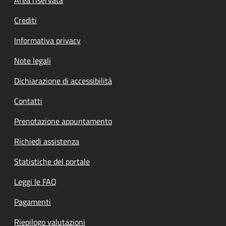
Footer menu
Crediti
Informativa privacy
Note legali
Dichiarazione di accessibilità
Contatti
Prenotazione appuntamento
Richiedi assistenza
Statistiche del portale
Leggi le FAQ
Pagamenti
Riepilogo valutazioni