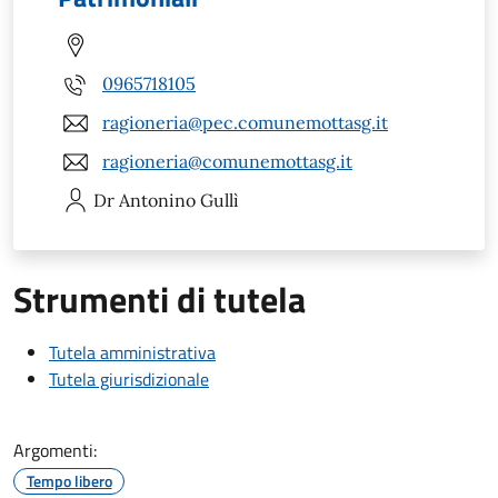
0965718105
ragioneria@pec.comunemottasg.it
ragioneria@comunemottasg.it
Dr Antonino
Gullì
Strumenti di tutela
Tutela amministrativa
Tutela giurisdizionale
Argomenti:
Tempo libero