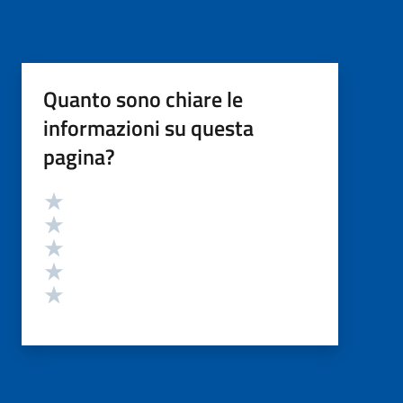
Quanto sono chiare le
informazioni su questa
pagina?
Valutazione
Valuta 5 stelle su 5
Valuta 4 stelle su 5
Valuta 3 stelle su 5
Valuta 2 stelle su 5
Valuta 1 stelle su 5