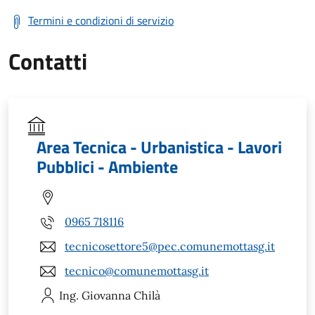
Termini e condizioni di servizio
Contatti
Area Tecnica - Urbanistica - Lavori
Pubblici - Ambiente
0965 718116
tecnicosettore5@pec.comunemottasg.it
tecnico@comunemottasg.it
Ing. Giovanna
Chilà