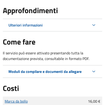
Approfondimenti
Ulteriori informazioni
Come fare
Il servizio può essere attivato presentando tutta la
documentazione prevista, consultabile in formato PDF.
Moduli da compilare e documenti da allegare
Costi
Tipo di pagamento
Importo
Marca da bollo
16,00 €