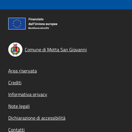
Comune di Motta San Giovanni
Footer menu
Area riservata
Crediti
Informativa privacy
Note legali
Dichiarazione di accessibilità
Contatti