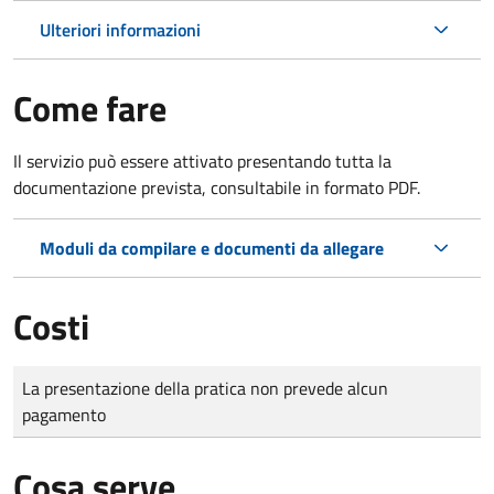
Ulteriori informazioni
Come fare
Il servizio può essere attivato presentando tutta la
documentazione prevista, consultabile in formato PDF.
Moduli da compilare e documenti da allegare
Costi
Tipo di pagamento
Importo
La presentazione della pratica non prevede alcun
pagamento
Cosa serve