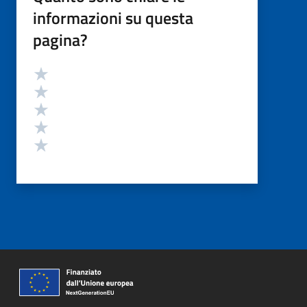
informazioni su questa
pagina?
Valutazione
Valuta 5 stelle su 5
Valuta 4 stelle su 5
Valuta 3 stelle su 5
Valuta 2 stelle su 5
Valuta 1 stelle su 5