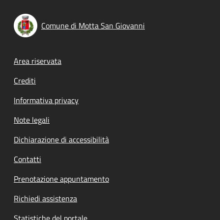
Comune di Motta San Giovanni
Footer menu
Area riservata
Crediti
Informativa privacy
Note legali
Dichiarazione di accessibilità
Contatti
Prenotazione appuntamento
Richiedi assistenza
Statistiche del portale