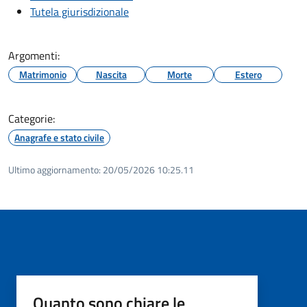
Tutela giurisdizionale
Argomenti:
Matrimonio
Nascita
Morte
Estero
Categorie:
Anagrafe e stato civile
Ultimo aggiornamento:
20/05/2026 10:25.11
Quanto sono chiare le