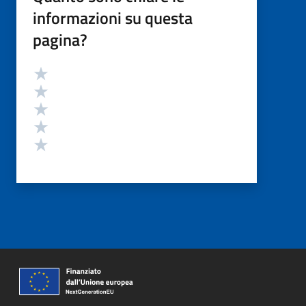
informazioni su questa
pagina?
Valutazione
Valuta 5 stelle su 5
Valuta 4 stelle su 5
Valuta 3 stelle su 5
Valuta 2 stelle su 5
Valuta 1 stelle su 5