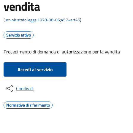
vendita
(
urn:nir:stato:legge:1978-08-05;457~art45
)
Servizio attivo
Procedimento di domanda di autorizzazione per la vendita
Accedi al servizio
Condividi
Normativa di riferimento