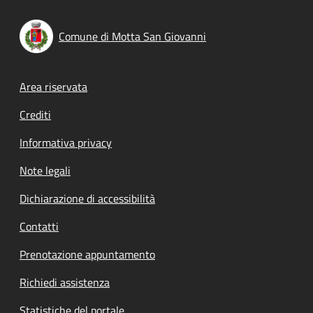
Comune di Motta San Giovanni
Footer menu
Area riservata
Crediti
Informativa privacy
Note legali
Dichiarazione di accessibilità
Contatti
Prenotazione appuntamento
Richiedi assistenza
Statistiche del portale