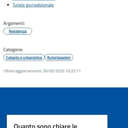
Tutela giurisdizionale
Argomenti:
Residenza
Categorie:
Catasto e urbanistica
Autorizzazioni
Ultimo aggiornamento:
20/05/2026 10:25.11
Quanto sono chiare le