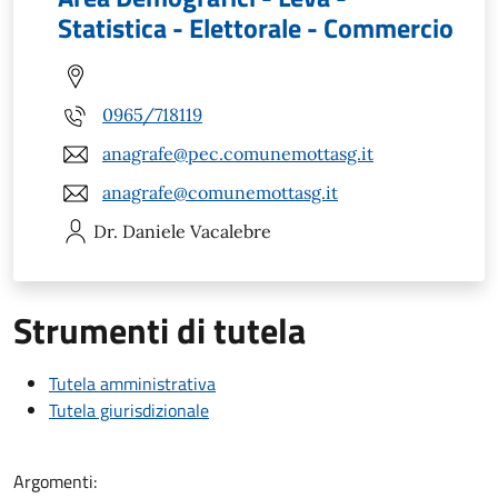
Statistica - Elettorale - Commercio
0965/718119
anagrafe@pec.comunemottasg.it
anagrafe@comunemottasg.it
Dr. Daniele
Vacalebre
Strumenti di tutela
Tutela amministrativa
Tutela giurisdizionale
Argomenti: