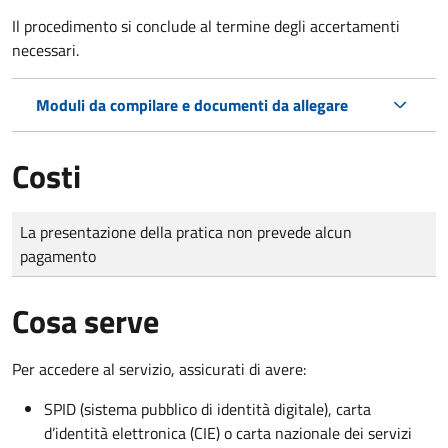
Il procedimento si conclude al termine degli accertamenti
necessari.
Moduli da compilare e documenti da allegare
Costi
Tipo di pagamento
Importo
La presentazione della pratica non prevede alcun
pagamento
Cosa serve
Per accedere al servizio, assicurati di avere:
SPID (sistema pubblico di identità digitale), carta
d’identità elettronica (CIE) o carta nazionale dei servizi