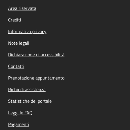
Footer menu
Area riservata
Crediti
Informativa privacy
Note legali
Dichiarazione di accessibilità
Contatti
Prenotazione appuntamento
Richiedi assistenza
Statistiche del portale
Leggi le FAQ
Pagamenti