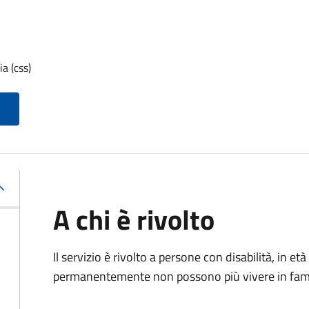
a (css)
A chi è rivolto
Il servizio è rivolto a p
ersone con disabilità, in 
permanentemente non possono più vivere in fami