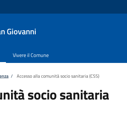
n Giovanni
Vivere il Comune
tenza
/
Accesso alla comunità socio sanitaria (CSS)
nità socio sanitaria