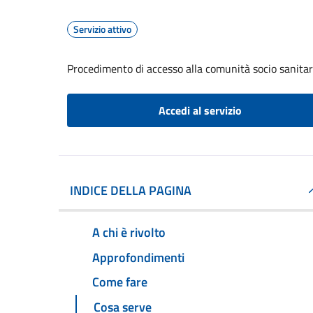
Servizio attivo
Procedimento di accesso alla comunità socio sanitari
Accedi al servizio
INDICE DELLA PAGINA
A chi è rivolto
Approfondimenti
Come fare
Cosa serve