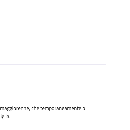
età maggiorenne, che temporaneamente o
glia.