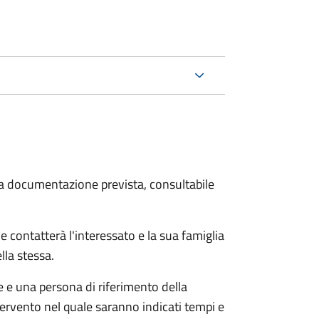
 la documentazione prevista, consultabile
e contatterà l'interessato e la sua famiglia
lla stessa.
le e una persona di riferimento della
tervento nel quale saranno indicati tempi e