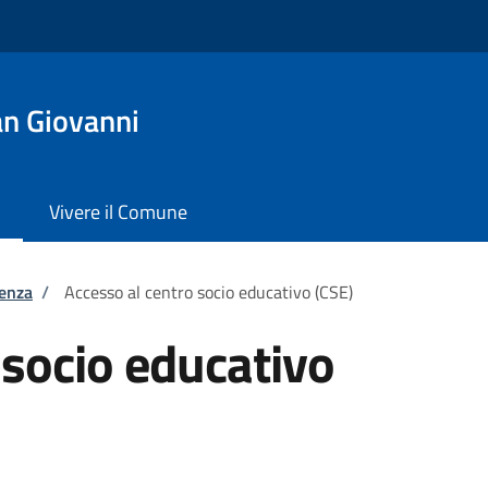
n Giovanni
Vivere il Comune
tenza
/
Accesso al centro socio educativo (CSE)
 socio educativo