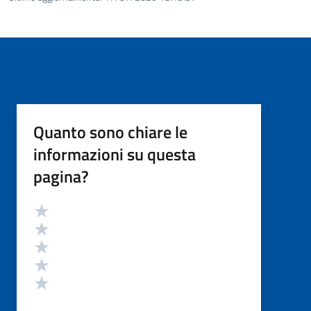
Quanto sono chiare le
informazioni su questa
pagina?
Valutazione
Valuta 5 stelle su 5
Valuta 4 stelle su 5
Valuta 3 stelle su 5
Valuta 2 stelle su 5
Valuta 1 stelle su 5