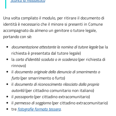
Scarica la modulistica
Una volta compilato il modulo, per ritirare il documento di
identità è necessario che il minore si presenti in Comune
accompagnato da almeno un genitore o tutore legale,
portando con sè:
documentazione attestante la nomina di tutore legale
(se la
richiesta è presentata dal tutore legale)
la
carta d'identità scaduta o in scadenza
(per richiesta di
rinnovo)
il
documento originale della denuncia di smarrimento o
furto
(per smarrimento o furto)
il
documento di riconoscimento rilasciato dalla propria
autorità
(per cittadino comunitario non italiano)
il
passaporto
(per cittadino extracomunitario)
il
permesso di soggiorno
(per cittadino extracomunitario)
tre
fotografie formato tessera
.