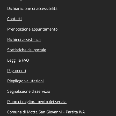
Dichiarazione di accessibilità
Contatti
Prenotazione appuntamento
Richiedi assistenza
Statistiche del portale
Leggi le FAQ
Pagamenti
Riepilogo valutazioni
Segnalazione disservizio
Piano di miglioramento dei servizi
Comune di Motta San Giovanni - Partita IVA