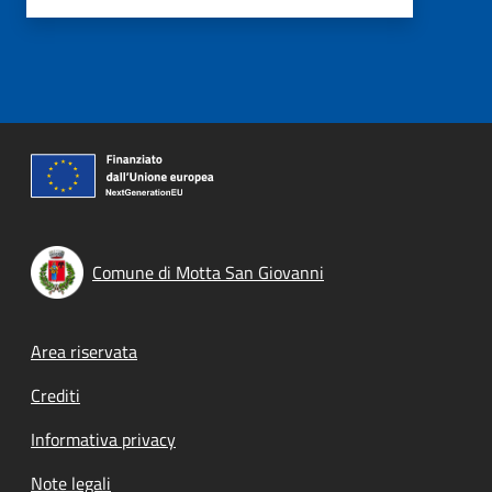
Comune di Motta San Giovanni
Footer menu
Area riservata
Crediti
Informativa privacy
Note legali