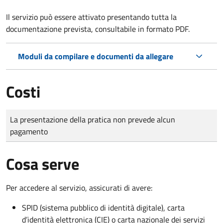
Il servizio può essere attivato presentando tutta la
documentazione prevista, consultabile in formato PDF.
Moduli da compilare e documenti da allegare
Costi
Tipo di pagamento
Importo
La presentazione della pratica non prevede alcun
pagamento
Cosa serve
Per accedere al servizio, assicurati di avere:
SPID (sistema pubblico di identità digitale), carta
d’identità elettronica (CIE) o carta nazionale dei servizi