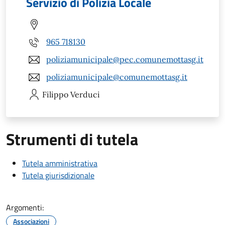
Servizio di Polizia Locale
965 718130
poliziamunicipale@pec.comunemottasg.it
poliziamunicipale@comunemottasg.it
Filippo
Verduci
Strumenti di tutela
Tutela amministrativa
Tutela giurisdizionale
Argomenti:
Associazioni