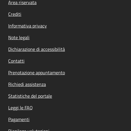
Footer menu
Area riservata
Crediti
Informativa privacy
Note legali
Dichiarazione di accessibilità
Contatti
Prenotazione appuntamento
Richiedi assistenza
Statistiche del portale
Leggi le FAQ
Pagamenti
Riepilogo valutazioni