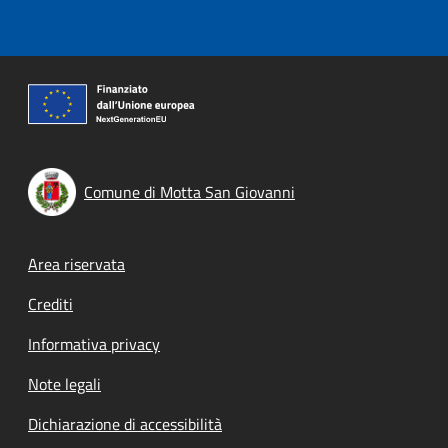
Comune di Motta San Giovanni
Footer menu
Area riservata
Crediti
Informativa privacy
Note legali
Dichiarazione di accessibilità