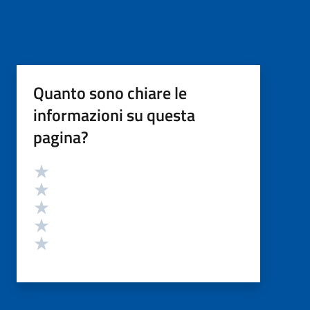
Quanto sono chiare le
informazioni su questa
pagina?
Valutazione
Valuta 5 stelle su 5
Valuta 4 stelle su 5
Valuta 3 stelle su 5
Valuta 2 stelle su 5
Valuta 1 stelle su 5