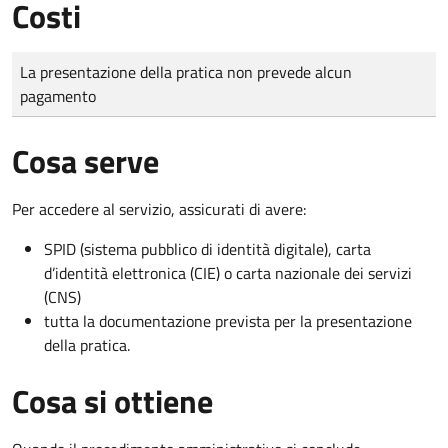
Costi
Tipo di pagamento
Importo
La presentazione della pratica non prevede alcun
pagamento
Cosa serve
Per accedere al servizio, assicurati di avere:
SPID (sistema pubblico di identità digitale), carta
d’identità elettronica (CIE) o carta nazionale dei servizi
(CNS)
tutta la documentazione prevista per la presentazione
della pratica.
Cosa si ottiene