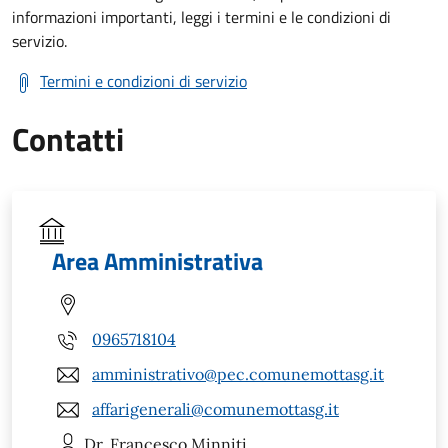
informazioni importanti, leggi i termini e le condizioni di
servizio.
Termini e condizioni di servizio
Contatti
Area Amministrativa
0965718104
amministrativo@pec.comunemottasg.it
affarigenerali@comunemottasg.it
Dr. Francesco
Minniti