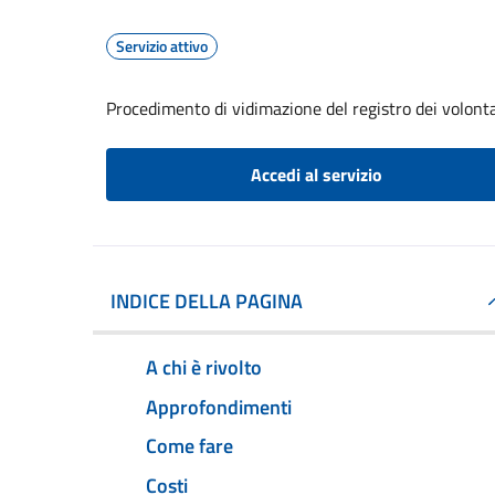
Servizio attivo
Procedimento di vidimazione del registro dei volontar
Accedi al servizio
INDICE DELLA PAGINA
A chi è rivolto
Approfondimenti
Come fare
Costi