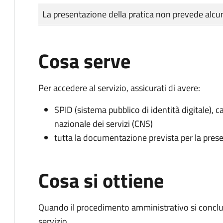
Tipo di pagamento
Importo
La presentazione della pratica non prevede al
Cosa serve
Per accedere al servizio, assicurati di avere:
SPID (sistema pubblico di identità digitale), ca
nazionale dei servizi (CNS)
tutta la documentazione prevista per la prese
Cosa si ottiene
Quando il procedimento amministrativo si conclud
servizio.