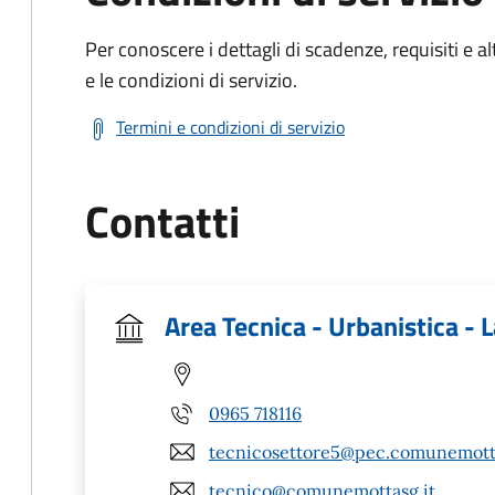
Per conoscere i dettagli di scadenze, requisiti e al
e le condizioni di servizio.
Termini e condizioni di servizio
Contatti
Area Tecnica - Urbanistica - 
0965 718116
tecnicosettore5@pec.comunemotta
tecnico@comunemottasg.it