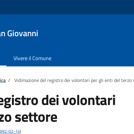
n Giovanni
Vivere il Comune
ica
/
Vidimazione del registro dei volontari per gli enti del terzo 
gistro dei volontari
rzo settore
:1992-02-14
)