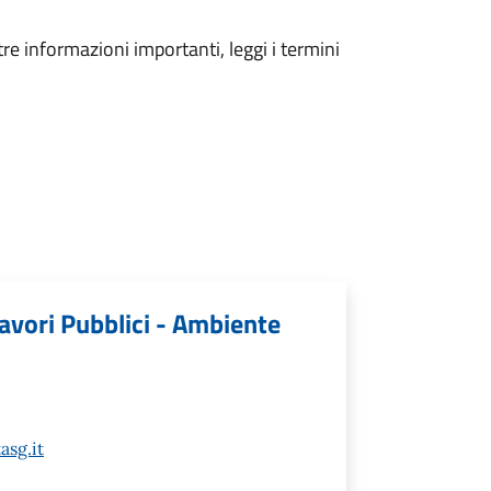
tre informazioni importanti, leggi i termini
Lavori Pubblici - Ambiente
sg.it