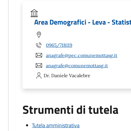
Area Demografici - Leva - Statis
0965/718119
anagrafe@pec.comunemottasg.it
anagrafe@comunemottasg.it
Dr. Daniele
Vacalebre
Strumenti di tutela
Tutela amministrativa