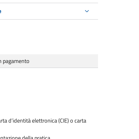
e
cun pagamento
rta d’identità elettronica (CIE) o carta
ntazione della pratica.