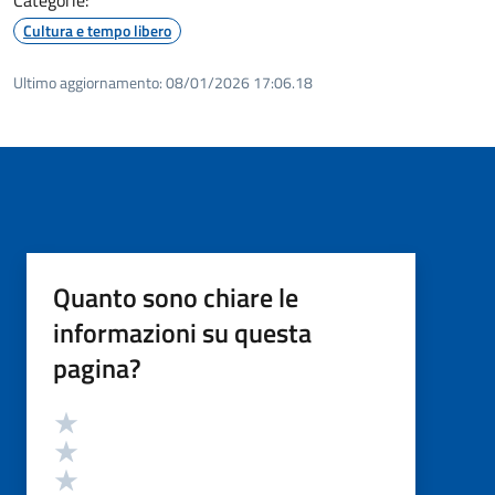
Cultura e tempo libero
Ultimo aggiornamento:
08/01/2026 17:06.18
Quanto sono chiare le
informazioni su questa
pagina?
Valutazione
Valuta 5 stelle su 5
Valuta 4 stelle su 5
Valuta 3 stelle su 5