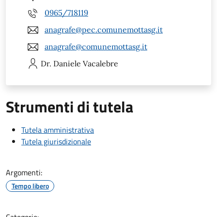
0965/718119
anagrafe@pec.comunemottasg.it
anagrafe@comunemottasg.it
Dr. Daniele
Vacalebre
Strumenti di tutela
Tutela amministrativa
Tutela giurisdizionale
Argomenti:
Tempo libero
Categorie: