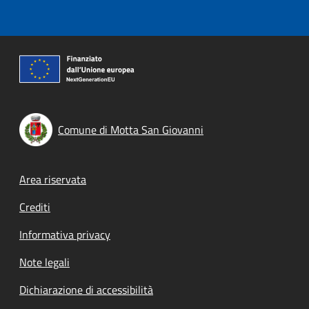
Comune di Motta San Giovanni
Footer menu
Area riservata
Crediti
Informativa privacy
Note legali
Dichiarazione di accessibilità