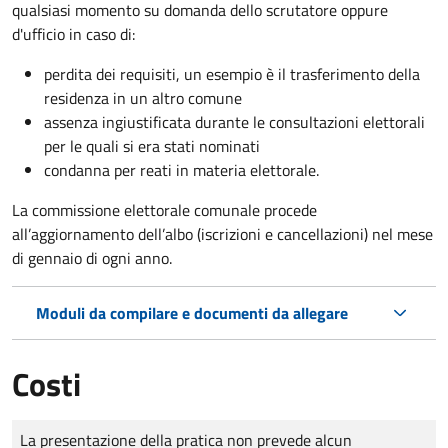
qualsiasi momento su domanda dello scrutatore oppure
d'ufficio in caso di:
perdita dei requisiti, un esempio è il trasferimento della
residenza in un altro comune
assenza ingiustificata durante le consultazioni elettorali
per le quali si era stati nominati
condanna per reati in materia elettorale.
La commissione elettorale comunale procede
all’aggiornamento dell’albo (iscrizioni e cancellazioni) nel mese
di gennaio di ogni anno.
Moduli da compilare e documenti da allegare
Costi
Tipo di pagamento
Importo
La presentazione della pratica non prevede alcun