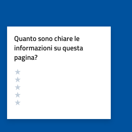
Quanto sono chiare le
informazioni su questa
pagina?
Valutazione
Valuta 5 stelle su 5
Valuta 4 stelle su 5
Valuta 3 stelle su 5
Valuta 2 stelle su 5
Valuta 1 stelle su 5