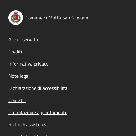
Comune di Motta San Giovanni
Footer menu
Area riservata
Crediti
Informativa privacy
Note legali
Dichiarazione di accessibilità
Contatti
Prenotazione appuntamento
Richiedi assistenza