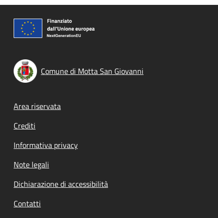
Comune di Motta San Giovanni
Footer menu
Area riservata
Crediti
Informativa privacy
Note legali
Dichiarazione di accessibilità
Contatti