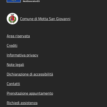
Comune di Motta San Giovanni
Footer menu
Area riservata
Crediti
Informativa privacy
Note legali
Dichiarazione di accessibilità
Contatti
Prenotazione appuntamento
Richiedi assistenza