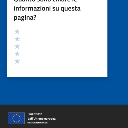
informazioni su questa
pagina?
Valutazione
Valuta 5 stelle su 5
Valuta 4 stelle su 5
Valuta 3 stelle su 5
Valuta 2 stelle su 5
Valuta 1 stelle su 5