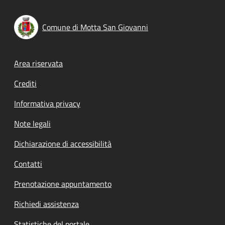
Comune di Motta San Giovanni
Footer menu
Area riservata
Crediti
Informativa privacy
Note legali
Dichiarazione di accessibilità
Contatti
Prenotazione appuntamento
Richiedi assistenza
Statistiche del portale